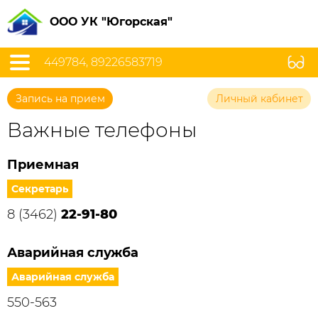
ООО УК "Югорская"
449784, 89226583719
Запись на прием
Личный кабинет
Важные телефоны
Приемная
Секретарь
8 (3462)
22-91-80
Аварийная служба
Аварийная служба
550-563