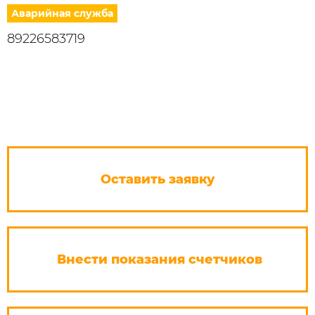
Аварийная служба
89226583719
Оставить заявку
Внести показания счетчиков