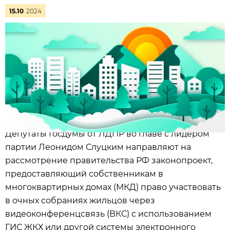
15.10
2024
Депутаты Госдумы от ЛДПР во главе с лидером
партии Леонидом Слуцким направляют на
рассмотрение правительства РФ законопроект,
предоставляющий собственникам в
многоквартирных домах (МКД) право участвовать
в очных собраниях жильцов через
видеоконференцсвязь (ВКС) с использованием
ГИС ЖКХ или другой системы электронного