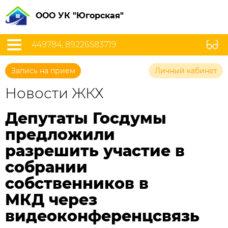
ООО УК "Югорская"
449784, 89226583719
Запись на прием
Личный кабинет
Новости ЖКХ
Депутаты Госдумы
предложили
разрешить участие в
собрании
собственников в
МКД через
видеоконференцсвязь