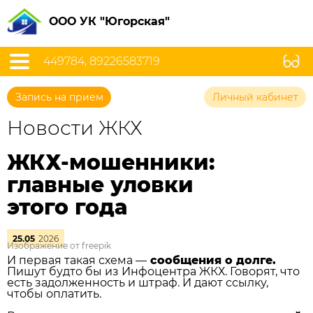
ООО УК "Югорская"
449784, 89226583719
Запись на прием
Личный кабинет
Новости ЖКХ
ЖКХ-мошенники:
главные уловки
этого года
25.05
2026
Изображение от freepik
И первая такая схема —
сообщения о долге.
Пишут будто бы из Инфоцентра ЖКХ. Говорят, что
есть задолженность и штраф. И дают ссылку,
чтобы оплатить.