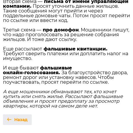
Вторая схема —
письма от имени управляющей
компании.
Просят уточнить данные жильцов.
Такие сообщения могут прийти и через
поддельные домовые чаты. Потом просят перейти
по ссылке или ввести код.
Третья схема —
про домофон
. Мошенники пишут,
что надо проголосовать за решение собрания
жильцов. И тоже дают ссылку.
Еще рассылают
фальшивые квитанции.
Требуют сверить платежи или доплатить налог на
имущество.
И еще бывают
фальшивые
онлайн‑голосования.
За благоустройство двора,
ремонт дорог или установку навесов. Чтобы
поучаствовать, просят перейти по ссылке.
А еще мошенники обманывают тех, кто хочет
купить или снять жилье. Рассылают фальшивые
объявления и просят предоплату за просмотр
квартиры, которой на самом деле нет.
Назад