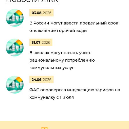
03.08
2026
В России могут ввести предельный срок
отключение горячей воды
31.07
2026
В школах могут начать учить
рациональному потреблению
коммунальных услуг
24.06
2026
ФАС опровергла индексацию тарифов на
коммуналку с 1 июля